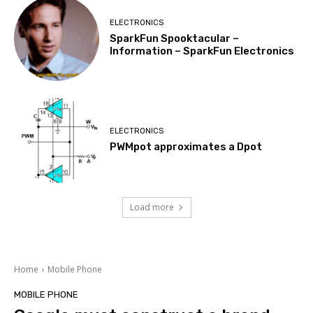
ELECTRONICS
SparkFun Spooktacular –
Information – SparkFun Electronics
ELECTRONICS
PWMpot approximates a Dpot
Load more