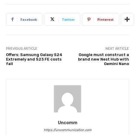
Facebook
Twitter
Pinterest
PREVIOUS ARTICLE
NEXT ARTICLE
Offers: Samsung Galaxy S24
Google must construct a
Extremely and S23 FE costs
brand new Nest Hub with
fall
Gemini Nano
Uncomm
https://uncommunication.com