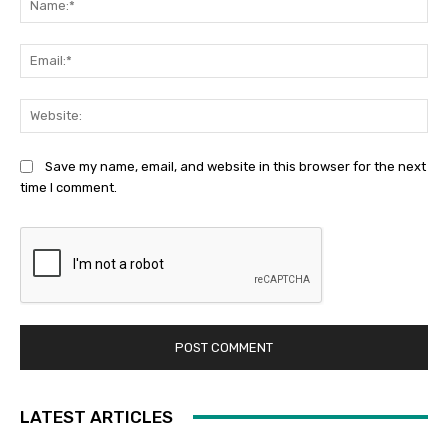
Ema
Web
Save my name, email, and website in this browser for the next
time I comment.
LATEST ARTICLES