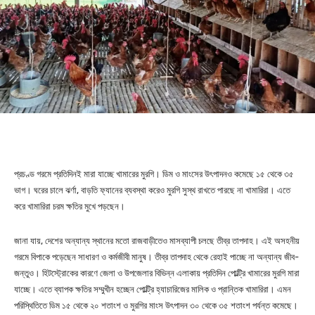
প্রচণ্ড গরমে প্রতিদিনই মারা যাচ্ছে খামারের মুরগি। ডিম ও মাংসের উৎপাদনও কমেছে ১৫ থেকে ৩৫
ভাগ। ঘরের চালে ঝর্ণা, বাড়তি ফ্যানের ব্যবস্থা করেও মুরগি সুস্থ রাখতে পারছে না খামারিরা। এতে
করে খামারিরা চরম ক্ষতির মুখে পড়ছেন।
জানা যায়, দেশের অন্যান্য স্থানের মতো রাজবাড়ীতেও মাসব্যাপী চলছে তীব্র তাপদাহ। এই অসহনীয়
গরমে বিপাকে পড়েছেন সাধারণ ও কর্মজীবী মানুষ। তীব্র তাপদাহ থেকে রেহাই পাচ্ছে না অন্যান্য জীব-
জন্তুও। হিটস্ট্রোকের কারণে জেলা ও উপজেলার বিভিন্ন এলাকায় প্রতিদিন পোল্ট্রি খামারের মুরগি মারা
যাচ্ছে। এতে ব্যাপক ক্ষতির সম্মুখীন হচ্ছেন পোল্ট্রি হ্যাচারিজের মালিক ও প্রান্তিক খামারিরা। এমন
পরিস্থিতিতে ডিম ১৫ থেকে ২০ শতাংশ ও মুরগির মাংস উৎপাদন ৩০ থেকে ৩৫ শতাংশ পর্যন্ত কমেছে।