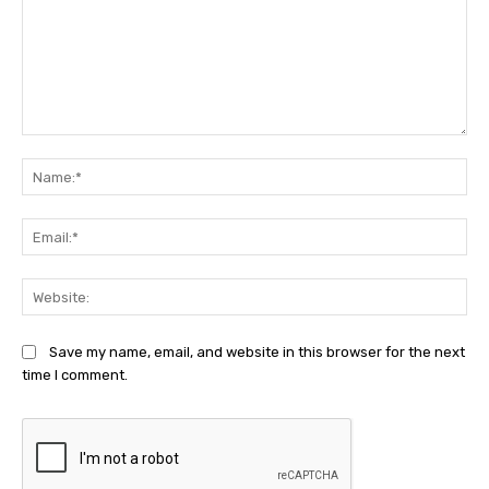
Comment:
Na
Ema
Web
Save my name, email, and website in this browser for the next
time I comment.