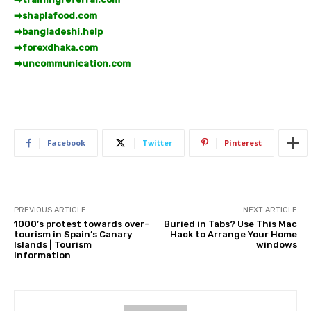
➡️
shaplafood.com
➡️
bangladeshi.help
➡️
forexdhaka.com
➡️
uncommunication.com
Facebook
Twitter
Pinterest
PREVIOUS ARTICLE
NEXT ARTICLE
1000’s protest towards over-
Buried in Tabs? Use This Mac
tourism in Spain’s Canary
Hack to Arrange Your Home
Islands | Tourism
windows
Information