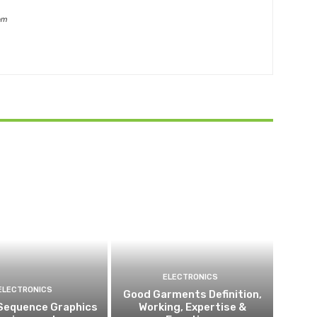
om
ELECTRONICS
ELECTRONICS
Good Garments Definition,
Sequence Graphics
Working, Expertise &