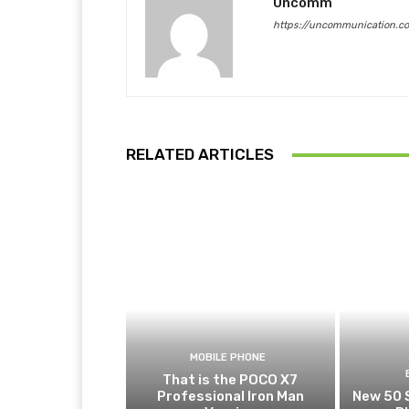
Uncomm
https://uncommunication.c
RELATED ARTICLES
MOBILE PHONE
That is the POCO X7
Professional Iron Man
New 50 