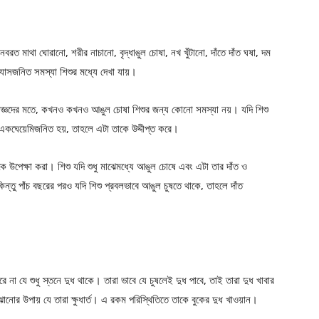
 মাথা ঘোরানো, শরীর নাচানো, বৃদ্ধাঙুল চোষা, নখ খুঁটানো, দাঁতে দাঁত ঘষা, দম
যাসজনিত সমস্যা শিশুর মধ্যে দেখা যায়।
ষজ্ঞদের মতে, কখনও কখনও আঙুল চোষা শিশুর জন্য কোনো সমস্যা নয়। যদি শিশু
ি একঘেয়েমিজনিত হয়, তাহলে এটা তাকে উদ্দীপ্ত করে।
উপেক্ষা করা। শিশু যদি শুধু মাঝেমধ্যে আঙুল চোষে এবং এটা তার দাঁত ও
্তু পাঁচ বছরের পরও যদি শিশু প্রবলভাবে আঙুল চুষতে থাকে, তাহলে দাঁত
ে না যে শুধু স্তনে দুধ থাকে। তারা ভাবে যে চুষলেই দুধ পাবে, তাই তারা দুধ খাবার
ানোর উপায় যে তারা ক্ষুধার্ত। এ রকম পরিস্থিতিতে তাকে বুকের দুধ খাওয়ান।