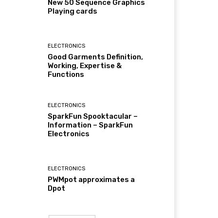
New 50 Sequence Graphics
Playing cards
ELECTRONICS
Good Garments Definition,
Working, Expertise &
Functions
ELECTRONICS
SparkFun Spooktacular –
Information – SparkFun
Electronics
ELECTRONICS
PWMpot approximates a
Dpot