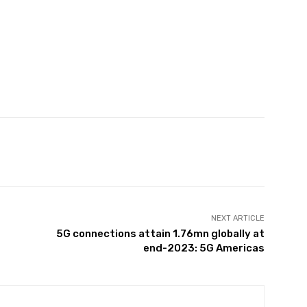
witter
Pinterest
WhatsApp
NEXT ARTICLE
5G connections attain 1.76mn globally at
end-2023: 5G Americas