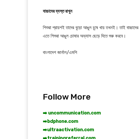
বাচ্চাদের ব্যস্ত রাখুন
শিশুরা প্রায়শই তাদের বুড়ো আঙুল চুষে খায় তখনই। তাই বাচ্চাদের 
এতে শিশুরা আঙুল চোষার অভ্যাস ছেড়ে দিতে শুরু করবে।
বাংলাদেশ জার্নাল/এমপি
Follow More
➡️ uncommunication.com
➡️
bdphone.com
➡️
ultraactivation.com
➡️
trainingreferral.com