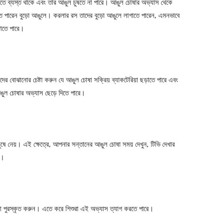
ুলোতে ব্যস্ত থাকে এবং তার আঙুল চুষতে না পারে। আঙুল চোষার অভ্যাস থেকে
াখতে পারেন বুড়ো আঙুলে। করলার রস তাদের বুড়ো আঙুলে লাগাতে পারেন, এমনভাবে
টাতে পারে।
ের বোঝানোর চেষ্টা করুন যে আঙুল চোষা সক্রিয় ব্যাকটেরিয়া ছড়াতে পারে এবং
ঙুল চোষার অভ্যাস ছেড়ে দিতে পারে।
চুষে নেয়। এই ক্ষেত্রে, আপনার সন্তানের আঙুল চোষা সময় দেখুন, টিভি দেখার
ন।
া পুরস্কৃত করুন। এতে করে শিশুরা এই অভ্যাস ত্যাগ করতে পারে।