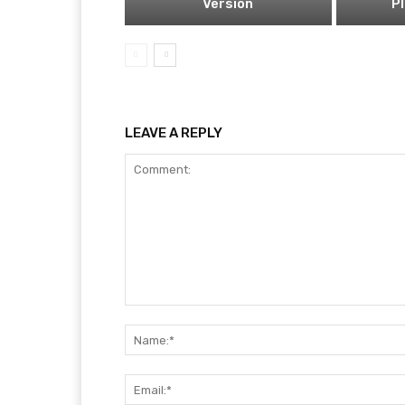
Version
P
LEAVE A REPLY
Comment: