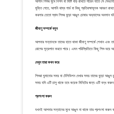
আপনি শিশুর মুখে নিপল বা মিষ্টি বড়ি রাখতে পারেন যাতে সে সেগ
মুক্তি পেতে, আপনি থাম্ব গার্ড বা কিছু প্রতিরক্ষামূলক আবরণ র
করলার তেতো স্বাদ শিশুর বুড়ো আঙুল চোষার অভ্যাসের অবসান ঘ
জীবাণু সম্পর্কে বলুন
আপনার সন্তানকে তাদের হাতে থাকা জীবাণু সম্পর্কে শেখান এবং তাদ
রোগের সূত্রপাত করতে পারে। এমন পরিস্থিতিতে কিছু শিশু ভয়ে আ
দেখুন তারা কখন করে
শিশুরা ঘুমানোর সময় বা টেলিভিশন দেখার সময় তাদের বুড়ো আঙুল 
সময় যদি এটি চালু থাকে তবে কয়েক মিনিটের জন্য এটি বন্ধ করু
প্রশংসা করুন
যখনই আপনার সন্তানের মুখে আঙুল না থাকে তার প্রশংসা করুন ব