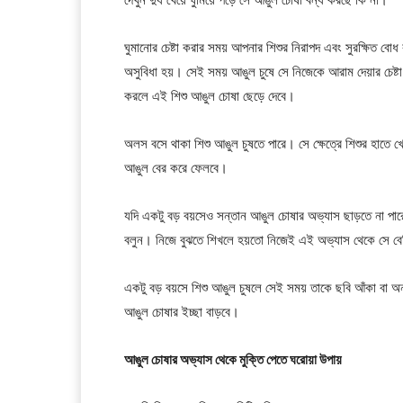
দেখুন দুধ খেয়ে ঘুমিয়ে পড়ে সে আঙুল চোষা বন্ধ করছে কি না।
ঘুমানোর চেষ্টা করার সময় আপনার শিশুর নিরাপদ এবং সুরক্ষিত 
অসুবিধা হয়। সেই সময় আঙুল চুষে সে নিজেকে আরাম দেয়ার চেষ্
করলে এই শিশু আঙুল চোষা ছেড়ে দেবে।
অলস বসে থাকা শিশু আঙুল চুষতে পারে। সে ক্ষেত্রে শিশুর হাতে
আঙুল বের করে ফেলবে।
যদি একটু বড় বয়সেও সন্তান আঙুল চোষার অভ্যাস ছাড়তে না পারে
বলুন। নিজে বুঝতে শিখলে হয়তো নিজেই এই অভ্যাস থেকে সে ব
একটু বড় বয়সে শিশু আঙুল চুষলে সেই সময় তাকে ছবি আঁকা বা অন
আঙুল চোষার ইচ্ছা বাড়বে।
আঙুল চোষার অভ্যাস থেকে মুক্তি পেতে ঘরোয়া উপায়