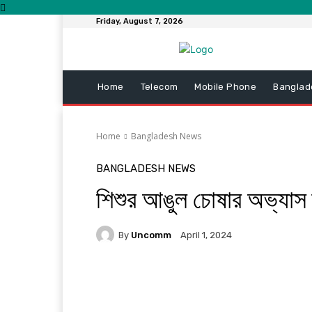
Friday, August 7, 2026
Home
Telecom
Mobile Phone
Banglad
Home
Bangladesh News
BANGLADESH NEWS
শিশুর আঙুল চোষার অভ্যাস 
By
Uncomm
April 1, 2024
Facebook
Twitter
Pi