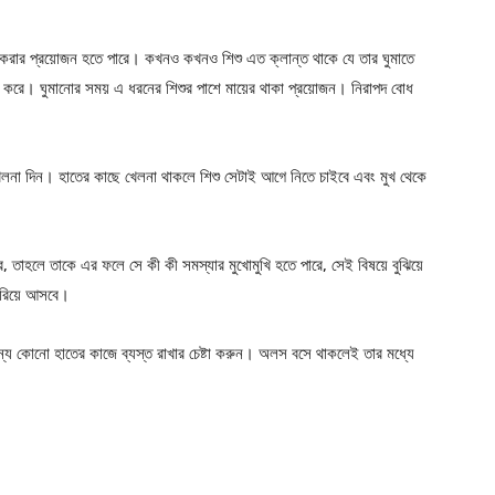
বোধ করার প্রয়োজন হতে পারে। কখনও কখনও শিশু এত ক্লান্ত থাকে যে তার ঘুমাতে
টা করে। ঘুমানোর সময় এ ধরনের শিশুর পাশে মায়ের থাকা প্রয়োজন। নিরাপদ বোধ
 খেলনা দিন। হাতের কাছে খেলনা থাকলে শিশু সেটাই আগে নিতে চাইবে এবং মুখ থেকে
, তাহলে তাকে এর ফলে সে কী কী সমস্যার মুখোমুখি হতে পারে, সেই বিষয়ে বুঝিয়ে
েরিয়ে আসবে।
্য কোনো হাতের কাজে ব্যস্ত রাখার চেষ্টা করুন। অলস বসে থাকলেই তার মধ্যে