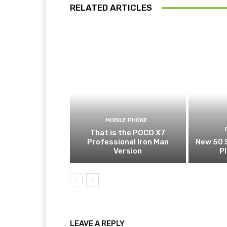
RELATED ARTICLES
MOBILE PHONE
That is the POCO X7
Professional Iron Man
New 50 
Version
P
LEAVE A REPLY