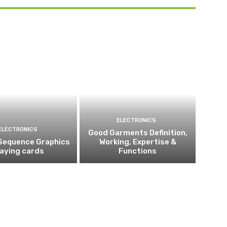
ELECTRONICS
ELECTRONICS
Good Garments Definition,
Sequence Graphics
Working, Expertise &
laying cards
Functions