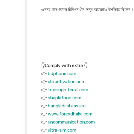
এসময় হাসপাতালে চিকিৎসাধীন অন্য আহতরাও উপস্থিত ছিলে
👇Comply with extra 👇
👉
bdphone.com
👉
ultractivation.com
👉
trainingreferral.com
👉
shaplafood.com
👉
bangladeshi.assist
👉
www.forexdhaka.com
👉
uncommunication.com
👉
ultra-sim.com