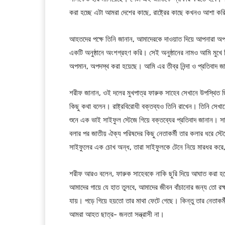
করা হচ্ছে এটা আমরা দেশের কাছে, রাষ্ট্রের কাছে কখনও আশা কর
আহতদের পক্ষে তিনি জানান, আমাদেরকে দাওয়াত দিয়ে আপনারা অপম
একটি অনুষ্ঠানে অংশগ্রহণ করি। সেই অনুষ্ঠানের নামও আমি মুখে
অপমান, অপদস্থ করা হয়েছে। আমি এর তীব্র নিন্দা ও প্রতিবাদ 
শরীফ জানান, ওই দলের মুখপাত্র ফারুক সাহেব সেখানে উপস্থিত 
কিছু কথা বলেন। রাষ্ট্রবিরোধী বক্তব্যও তিনি রাখেন। তিনি সেখ
শুনে এক ভাই সাইফুল স্টেজে গিয়ে বক্তব্যের প্রতিবাদ জানান
বলার পর জাতীয় ঐক্য পরিষদের কিছু নেতাকর্মী তার কলার ধরে স
সাইফুলের এক চোখ অন্ধ, তারা সাইফুলকে টেনে নিয়ে মারধর করে
শরীফ আরও বলেন, ফারুক সাহেবকে নাকি ছুরি দিয়ে আঘাত করা হ
আমাদের গায়ে যে হাত তুলবে, আমাদের জীবন বাঁচানোর জন্য তো রক
যায়। পড়ে গিয়ে হয়তো তার মাথা ফেটে গেছে। কিন্তু তার নেতাকর্
আমরা আহত ছাত্র- জনতা সন্ত্রাসী না।