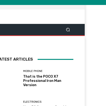
ATEST ARTICLES
MOBILE PHONE
That is the POCO X7
Professional Iron Man
Version
ELECTRONICS