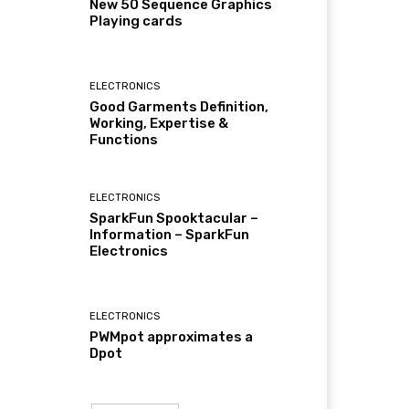
New 50 Sequence Graphics
Playing cards
ELECTRONICS
Good Garments Definition,
Working, Expertise &
Functions
ELECTRONICS
SparkFun Spooktacular –
Information – SparkFun
Electronics
ELECTRONICS
PWMpot approximates a
Dpot