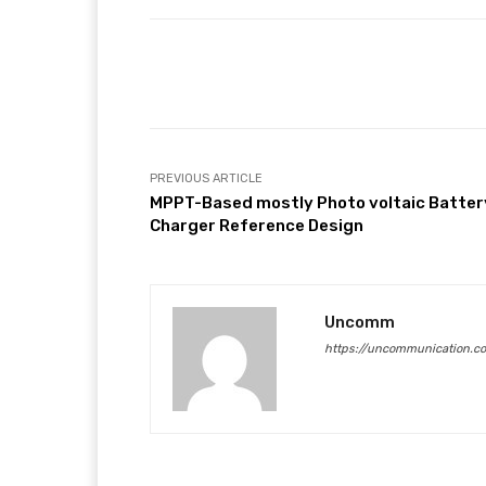
Facebook
T
Share
PREVIOUS ARTICLE
MPPT-Based mostly Photo voltaic Batter
Charger Reference Design
Uncomm
https://uncommunication.c