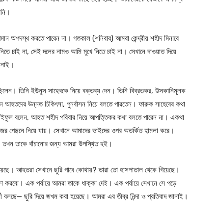
িনি।
ান অপদস্থ করতে পারেন না। গতকাল (শনিবার) আমরা কেন্দ্রীয় শহীদ মিনারে
 নিতে চাই না, সেই দলের নামও আমি মুখে নিতে চাই না। সেখানে দাওয়াত দিয়ে
জানাই।
ছিলেন। তিনি ইউনূস সাহেবকে নিয়ে বক্তব্য দেন। তিনি বিব্রতকর, উসকানিমূলক
ানে আহতদের উন্নত চিকিৎসা, পুনর্বাসন নিয়ে বলতে পারতেন। ফারুক সাহেবের কথা
। সাইফুল বলেন, আহত শহীদ পরিবার নিয়ে আপত্তিকর কথা বলতে পারেন না। একথা
্টেজের পেছনে নিয়ে যায়। সেখানে আমাদের ভাইদের ওপর অতর্কিত হামলা করে।
, তখন তাকে বাঁচানোর জন্য আমরা উপস্থিত হই।
য়েছে। আহতরা সেখানে ছুরি পাবে কোথায়? তারা তো হাসপাতাল থেকে গিয়েছে।
্ষা করবো। এক পর্যায়ে আমরা তাকে ধাক্কা দেই। এক পর্যায়ে সেখানে সে পড়ে
মী বলছে— ছুরি দিয়ে জখম করা হয়েছে। আমরা এর তীব্র নিন্দা ও প্রতিবাদ জানাই।