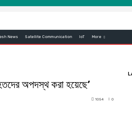
esh News
Satellite Communication
IoT
More
L
হতদের অপদস্থ করা হয়েছে’
1054
0
nterest
WhatsApp