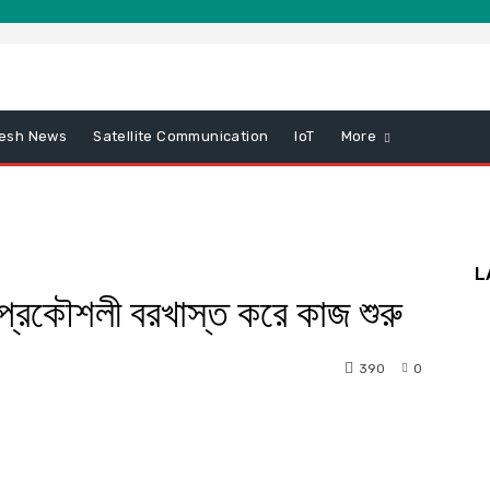
esh News
Satellite Communication
IoT
More
L
: প্রকৌশলী বরখাস্ত করে কাজ শুরু
390
0
nterest
WhatsApp