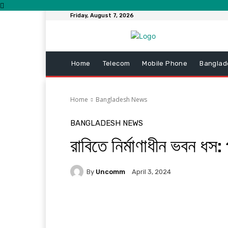
Friday, August 7, 2026
Home
Telecom
Mobile Phone
Banglad
Home
Bangladesh News
BANGLADESH NEWS
রাবিতে নির্মাণাধীন ভবন ধস
By
Uncomm
April 3, 2024
Facebook
Twitter
Pi