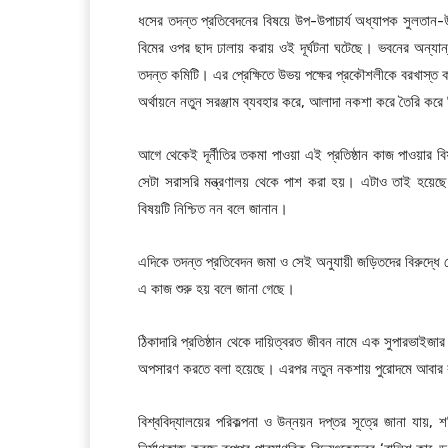
ধসের তদন্ত প্রতিবেদনের বিষয়ে উপ-উপাচার্য অধ্যাপক সুলতান-উ
বিমের ওপর ছাদ ঢালায় করায় ওই দূর্ঘটনা ঘটেছে। ভবনের অন্যা
তদন্ত কমিটি। এর প্রেক্ষিতে উভয় পক্ষের প্রকৌশলীকে বরখাস্ত ক
অর্থায়নে নতুন সরঞ্জাম ব্যবহার করে, আলাদা নকশা করে তৈরি কর
আগে থেকেই দূর্নীতির তকমা পাওয়া এই প্রতিষ্ঠান কাজ পাওয়ার
সেটা সরাসরি মন্ত্রণালয় থেকে পাশ করা হয়। এটাও তাই হয়েছে
বিষয়টি নিশ্চিত নন বলে জানান।
এদিকে তদন্ত প্রতিবেদন জমা ও সেই অনুযায়ী জড়িতদের বিরুদ্ধে 
এ কাজ শুরু হয় বলে জানা গেছে।
ঠিকাদারি প্রতিষ্ঠান থেকে দায়িত্বরত জীবন নামে এক সুপারভাই
অপসারণ করতে বলা হয়েছে। এরপর নতুন নকশায় পুরোদমে আবার 
বিশ্ববিদ্যালয়ের পরিকল্পনা ও উন্নয়ন দপ্তর সূত্রে জানা যা