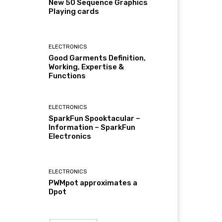
New 50 Sequence Graphics
Playing cards
ELECTRONICS
Good Garments Definition,
Working, Expertise &
Functions
ELECTRONICS
SparkFun Spooktacular –
Information – SparkFun
Electronics
ELECTRONICS
PWMpot approximates a
Dpot