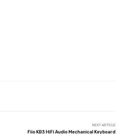
witter
Pinterest
WhatsApp
NEXT ARTICLE
Fiio KB3 HiFi Audio Mechanical Keyboard