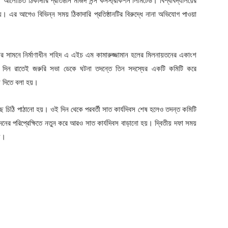
ডে’ আলোচিত ঠিকাদারি প্রতিষ্ঠান মজিদ সন্স কনস্ট্রাকশন লিমিটেড। বিশ্ববিদ্যালয়ের
যু হয়। এর আগেও বিভিন্ন সময় ঠিকাদারি প্রতিষ্ঠানটির বিরুদ্ধে নানা অভিযোগ পাওয়া
 হলের সামনে নির্মাণাধীন শহিদ এ এইচ এম কামারুজ্জামান হলের মিলনায়তনের একাংশ
ন রাতেই জরুরি সভা ডেকে ঘটনা তদন্তে তিন সদস্যের একটি কমিটি করে
দন দিতে বলা হয়।
ছে চিঠি পাঠানো হয়। ওই দিন থেকে পরবর্তী সাত কার্যদিবস শেষ হলেও তদন্ত কমিটি
নের পরিপ্রেক্ষিতে নতুন করে আরও সাত কার্যদিবস বাড়ানো হয়। দ্বিতীয় দফা সময়
য়।