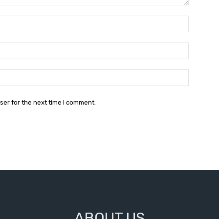
Name:*
Email:*
Website:
ser for the next time I comment.
ABOUT US