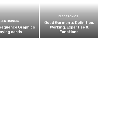
ELECTRONICS
ELECTRONICS
Good Garments Definition,
Sequence Graphics
Working, Expertise &
laying cards
Functions