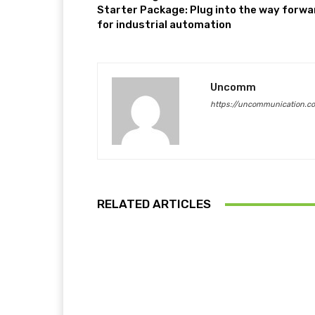
Starter Package: Plug into the way forwa
for industrial automation
Uncomm
https://uncommunication.c
RELATED ARTICLES