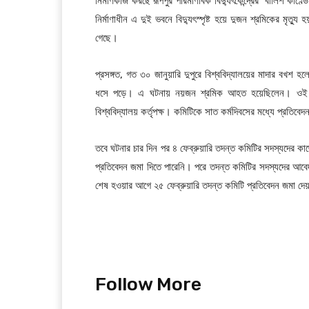
নির্মাণকাজ করছে রূপপুর পারমাণবিক বিদ্যুৎকেন্দ্রের ‘বালিশ কাণ্
নির্মাণাধীন এ দুই ভবনে বিদ্যুৎস্পৃষ্ট হয়ে দুজন শ্রমিকের মৃত্
গেছে।
প্রসঙ্গত, গত ৩০ জানুয়ারি দুপুরে বিশ্ববিদ্যালয়ের মাদার বখশ
ধসে পড়ে। এ ঘটনায় নয়জন শ্রমিক আহত হয়েছিলেন। ওই দি
বিশ্ববিদ্যালয় কর্তৃপক্ষ। কমিটিকে সাত কর্মদিবসের মধ্যে প্রতিবে
তবে ঘটনার চার দিন পর ৪ ফেব্রুয়ারি তদন্ত কমিটির সদস্যদের কা
প্রতিবেদন জমা দিতে পারেনি। পরে তদন্ত কমিটির সদস্যদের আবেদ
শেষ হওয়ার আগে ২৫ ফেব্রুয়ারি তদন্ত কমিটি প্রতিবেদন জমা দে
Follow More