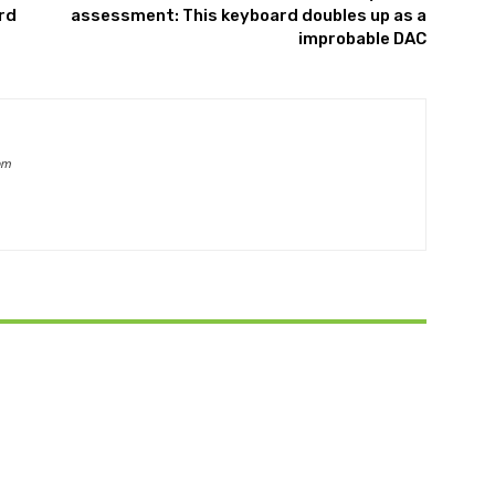
rd
assessment: This keyboard doubles up as a
improbable DAC
om