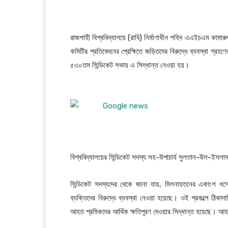
রাজশাহী বিশ্ববিদ্যালয়ে (রাবি) নির্মাণাধীন শহিদ এএইচএম কামার
কমিটির প্রতিবেদনের প্রেক্ষিতে জড়িতদের বিরুদ্ধে ব্যবস্থা গ্রহণে
৫৩০তম সিন্ডিকেট সভায় এ সিদ্ধান্ত নেওয়া হয়।
বিশ্ববিদ্যালয়ের সিন্ডিকেট সদস্য সহ-উপাচার্য সুলতান-উল-ইসলাম
সিন্ডিকেট সদস্যদের থেকে জানা যায়, মিলনায়তনের একাংশ ধস
ব্যক্তিদের বিরুদ্ধে ব্যবস্থা নেওয়া হয়েছে। ওই প্রকল্পে ঠিকাদার
আহত শ্রমিকদের আর্থিক ক্ষতিপূরণ দেওয়ার সিদ্ধান্ত হয়েছে। আহত শ