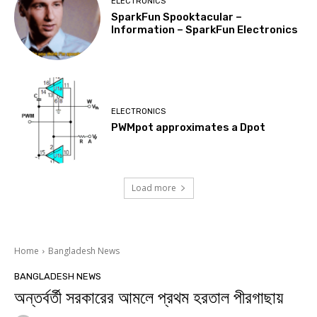
ELECTRONICS
SparkFun Spooktacular –
Information – SparkFun Electronics
ELECTRONICS
PWMpot approximates a Dpot
Load more