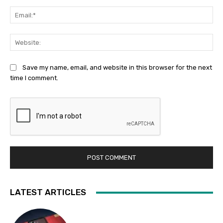
Ema
Web
Save my name, email, and website in this browser for the next
time I comment.
LATEST ARTICLES