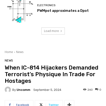
ELECTRONICS
PWMpot approximates a Dpot
Load more