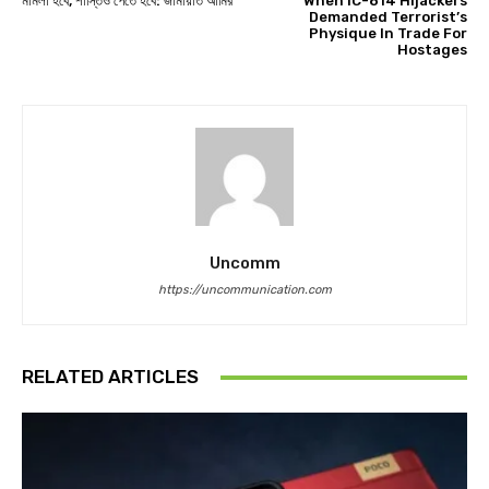
মামলা হবে, শাস্তিও পেতে হবে: জামায়াত আমির
When IC-814 Hijackers
Demanded Terrorist’s
Physique In Trade For
Hostages
Uncomm
https://uncommunication.com
RELATED ARTICLES