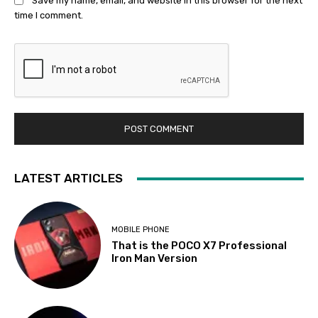
Save my name, email, and website in this browser for the next
time I comment.
LATEST ARTICLES
MOBILE PHONE
That is the POCO X7 Professional
Iron Man Version