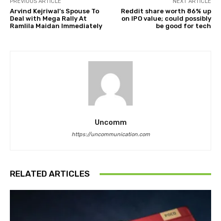
PREVIOUS ARTICLE
NEXT ARTICLE
Arvind Kejriwal’s Spouse To
Reddit share worth 86% up
Deal with Mega Rally At
on IPO value; could possibly
Ramlila Maidan Immediately
be good for tech
Uncomm
https://uncommunication.com
RELATED ARTICLES