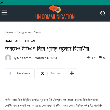
Home
Bangladesh News
BANGLADESH NEWS
ভারতেও ইভিএম নিয়ে প্রশ্ন তুলেছে বিরোধীরা
By
Uncomm
571
0
March 31, 2024
Facebook
Twitter
মোদী সরকার বিরোধী ইন্ডিয়া জোটের ব্যানারে নির্বাচনী প্রচার শুরু করেছে ভারতের বিরোধীদলগুলো।
দেশটির প্রধান বিরোধী দল কংগ্রেসের নেতা রাহুল গান্ধীসহ অন্য নেতারা বিভিন্ন কর্মসূচিতে প্রতিদিন