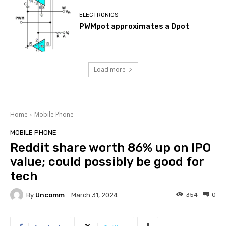
ELECTRONICS
PWMpot approximates a Dpot
Load more