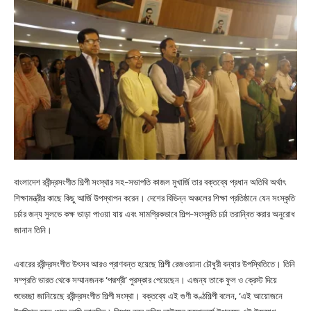
বাংলাদেশ রবীন্দ্রসংগীত শিল্পী সংস্থার সহ-সভাপতি কাজল মুখার্জি তার বক্তব্যে প্রধান অতিথি অর্থাৎ
শিক্ষামন্ত্রীর কাছে কিছু আর্জি উপস্থাপন করেন। দেশের বিভিন্ন অঞ্চলের শিক্ষা প্রতিষ্ঠানে যেন সংস্কৃতি
চর্চার জন্য সুলভে কক্ষ ভাড়া পাওয়া যায় এবং সামগ্রিকভাবে শিল্প-সংস্কৃতি চর্চা তরান্বিত করার অনুরোধ
জানান তিনি।
এবারের রবীন্দ্রসংগীত উৎসব আরও প্রাণবন্ত হয়েছে শিল্পী রেজওয়ানা চৌধুরী বন্যার উপস্থিতিতে। তিনি
সম্প্রতি ভারত থেকে সম্মানজনক ‘পদ্মশ্রী’ পুরস্কার পেয়েছেন। এজন্য তাকে ফুল ও ক্রেস্ট দিয়ে
শুভেচ্ছা জানিয়েছে রবীন্দ্রসংগীত শিল্পী সংস্থা। বক্তব্যে এই গুণী কণ্ঠশিল্পী বলেন, ‘এই আয়োজনে