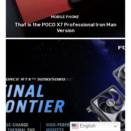
English