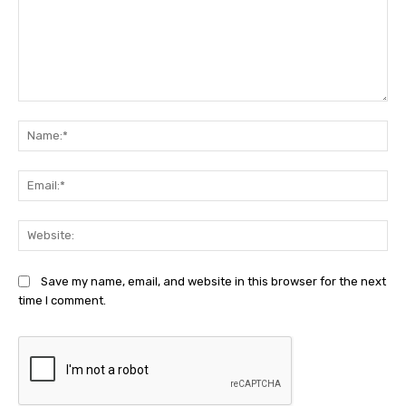
Comment:
Na
Ema
Web
Save my name, email, and website in this browser for the next
time I comment.