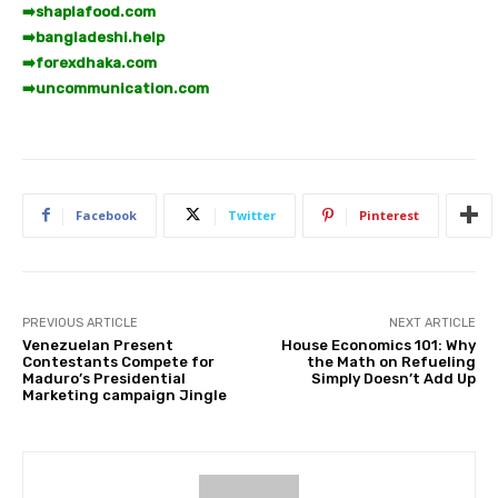
➡️
shaplafood.com
➡️
bangladeshi.help
➡️
forexdhaka.com
➡️
uncommunication.com
Facebook
Twitter
Pinterest
PREVIOUS ARTICLE
NEXT ARTICLE
Venezuelan Present
House Economics 101: Why
Contestants Compete for
the Math on Refueling
Maduro’s Presidential
Simply Doesn’t Add Up
Marketing campaign Jingle