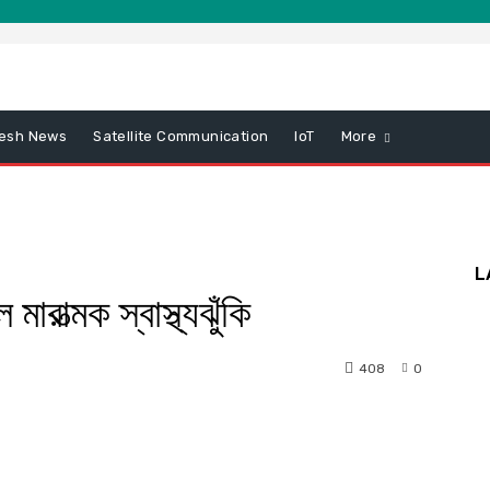
esh News
Satellite Communication
IoT
More
L
ারাত্মক স্বাস্থ্যঝুঁকি
408
0
nterest
WhatsApp