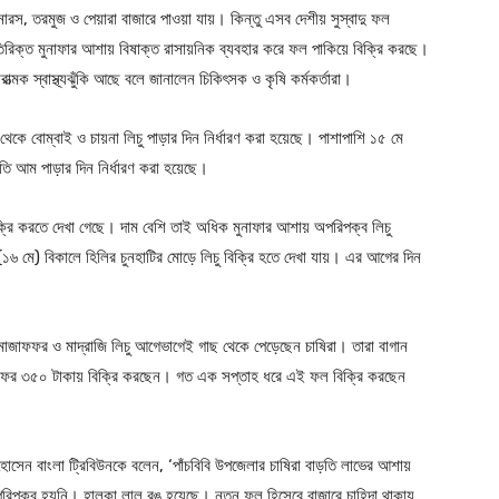
ারস, তরমুজ ও পেয়ারা বাজারে পাওয়া যায়। কিন্তু এসব দেশীয় সুস্বাদু ফল
রিক্ত মুনাফার আশায় বিষাক্ত রাসায়নিক ব্যবহার করে ফল পাকিয়ে বিক্রি করছে।
্মক স্বাস্থ্যঝুঁকি আছে বলে জানালেন চিকিৎসক ও কৃষি কর্মকর্তারা।
েকে বোম্বাই ও চায়না লিচু পাড়ার দিন নির্ধারণ করা হয়েছে। পাশাপাশি ১৫ মে
াতি আম পাড়ার দিন নির্ধারণ করা হয়েছে।
িক্রি করতে দেখা গেছে। দাম বেশি তাই অধিক মুনাফার আশায় অপরিপক্ব লিচু
 (১৬ মে) বিকালে হিলির চুনহাটির মোড়ে লিচু বিক্রি হতে দেখা যায়। এর আগের দিন
 মোজাফফর ও মাদ্রাজি লিচু আগেভাগেই গাছ থেকে পেড়েছেন চাষিরা। তারা বাগান
াফফর ৩৫০ টাকায় বিক্রি করছেন। গত এক সপ্তাহ ধরে এই ফল বিক্রি করছেন
 হোসেন বাংলা ট্রিবিউনকে বলেন, ‘পাঁচবিবি উপজেলার চাষিরা বাড়তি লাভের আশায়
পক্ব হয়নি। হালকা লাল রঙ হয়েছে। নতুন ফল হিসেবে বাজারে চাহিদা থাকায়