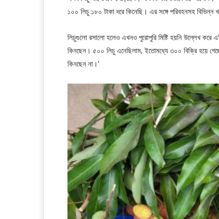
১০০ লিচু ১৮০ টাকা দরে কিনেছি। এর সঙ্গে পরিবহনসহ বিভিন্ন খ
লিচুগুলো রসালো হলেও এখনও পুরোপুরি মিষ্টি হয়নি উল্লেখ করে 
কিনছেন। ৫০০ লিচু এনেছিলাম, ইতোমধ্যে ৩০০ বিক্রি হয়ে গেছে
কিনছেন না।’