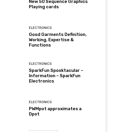
New 50 Sequence Graphics
Playing cards
ELECTRONICS
Good Garments Definition,
Working, Expertise &
Functions
ELECTRONICS
SparkFun Spooktacular –
Information – SparkFun
Electronics
ELECTRONICS
PWMpot approximates a
Dpot