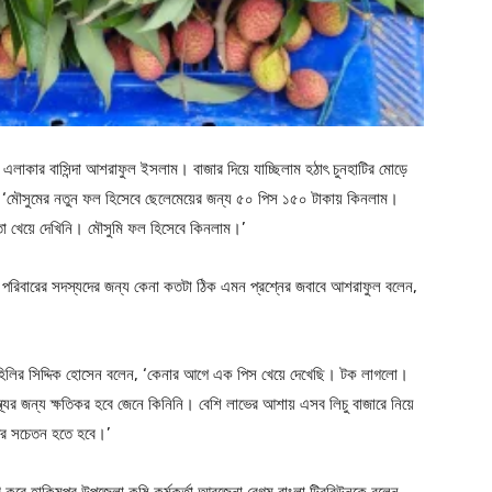
এলাকার বাসিন্দা আশরাফুল ইসলাম। বাজার দিয়ে যাচ্ছিলাম হঠাৎ চুনহাটির মোড়ে
ন, ‘মৌসুমের নতুন ফল হিসেবে ছেলেমেয়ের জন্য ৫০ পিস ১৫০ টাকায় কিনলাম।
 তা খেয়ে দেখিনি। মৌসুমি ফল হিসেবে কিনলাম।’
্রে পরিবারের সদস্যদের জন্য কেনা কতটা ঠিক এমন প্রশ্নের জবাবে আশরাফুল বলেন,
 হিলির সিদ্দিক হোসেন বলেন, ‘কেনার আগে এক পিস খেয়ে দেখেছি। টক লাগলো।
যের জন্য ক্ষতিকর হবে জেনে কিনিনি। বেশি লাভের আশায় এসব লিচু বাজারে নিয়ে
ের সচেতন হতে হবে।’
রে হাকিমপুর উপজেলা কৃষি কর্মকর্তা আরজেনা বেগম বাংলা ট্রিবিউনকে বলেন,