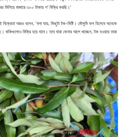
রচ মিলিয়ে বাজারে ৩০০ টাকায় শ’ বিক্রি করছি।’
এই বিক্রেতা আরও বলেন, ‘বলা যায়, কিছুটা টক-মিষ্টি। মৌসুমি ফল হিসেবে অনেকে
। বাকিগুলোও বিক্রি হয়ে যাবে। তবে যারা কেনার আগে খাচ্ছেন, টক হওয়ায় তারা