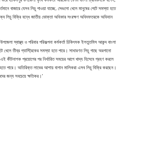
তমানে বাজারে যেসব লিচু পাওয়া যাচ্ছে, সেগুলো খেলে মানুষের পেটে সমস্যা হতে
্ব লিচু বিক্রি বন্ধে জাতীয় ভোক্তা অধিকার সংরক্ষণ অধিদফতরকে অভিযান
উপজেলা স্বাস্থ্য ও পরিবার পরিকল্পনা কর্মকর্তা চিকিৎসক ইলতুতমিস আকন্দ বাংলা
ে খেলে তীব্র গ্যাস্ট্রিকের সমস্যা হতে পারে। সাধারণত লিচু গাছে অরগানো
এই কীটনাশক প্রয়োগের পর নির্ধারিত সময়ের আগে খাদ্য হিসেবে গ্রহণ করলে
যা হতে পারে। অতিরিক্ত লাভের আশায় বাগান মালিকরা এসব লিচু বিক্রি করছেন।
শুদের জন্য সবচেয়ে ক্ষতিকর।’