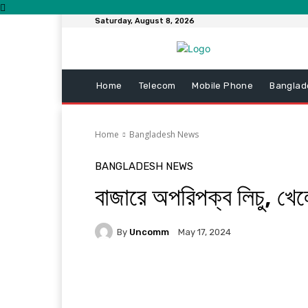
Saturday, August 8, 2026
Home
Telecom
Mobile Phone
Banglad
Home
Bangladesh News
BANGLADESH NEWS
বাজারে অপরিপক্ব লিচু, খেলে ম
By
Uncomm
May 17, 2024
Facebook
Twitter
Pi