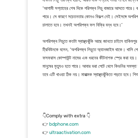
‘আগামী সপ্তাহের শেষ দিকে পরিপক্ব লিচু বাজারে আসতে পারে। বর্
পারে। সে কারণে সচেতনতার কোনও বিকল্প নেই। সেইসঙ্গে অপরিপক
চালাতে হবে। তখনই অপরিপক্ব ফল বিক্রি বন্ধ হবে।’
অপরিপক্ব লিচুতে কতটা স্বাস্থ্যঝুঁকি আছে জানতে চাইলে হাকিমপুর 
ট্রিবিউনকে বলেন, ‘অপরিপক্ব লিচুতে অ্যানজাইম থাকে। খালি পেট
ফসফরাস কোম্পাউন্ট নামের এক ধরনের কীটনাশক স্প্রে করা হয়। 
মানুষের মৃত্যুও হতে পারে। আবার ভরা পেটে খেলে কিডনির সমস্
তবে এটি খাওয়া ঠিক নয়। মারাত্মক স্বাস্থ্যঝুঁকিতে পড়তে হবে। শি
👇Comply with extra 👇
👉
bdphone.com
👉
ultraactivation.com