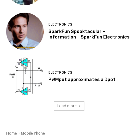
ELECTRONICS
SparkFun Spooktacular –
Information – SparkFun Electronics
ELECTRONICS
PWMpot approximates a Dpot
Load more