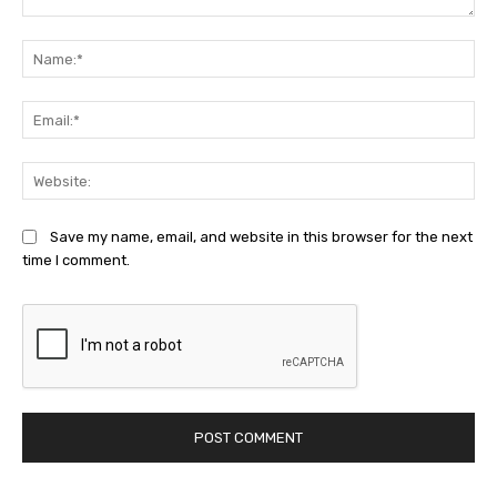
Comment:
Na
Ema
Web
Save my name, email, and website in this browser for the next
time I comment.