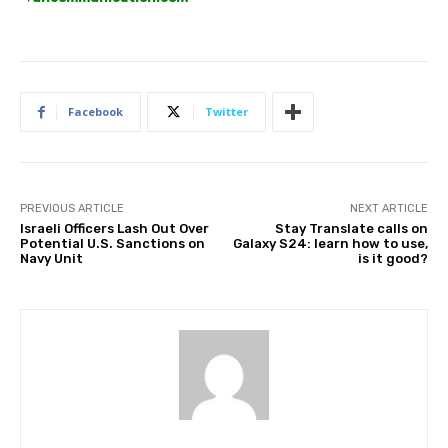
Facebook
Twitter
PREVIOUS ARTICLE
NEXT ARTICLE
Israeli Officers Lash Out Over
Stay Translate calls on
Potential U.S. Sanctions on
Galaxy S24: learn how to use,
Navy Unit
is it good?