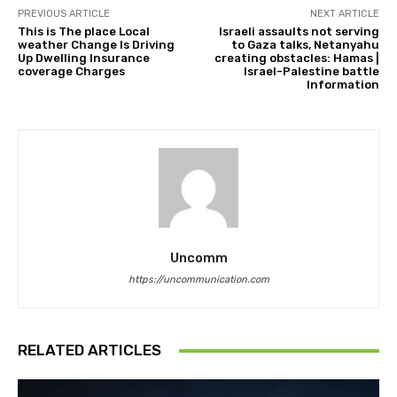
PREVIOUS ARTICLE
NEXT ARTICLE
This is The place Local
Israeli assaults not serving
weather Change Is Driving
to Gaza talks, Netanyahu
Up Dwelling Insurance
creating obstacles: Hamas |
coverage Charges
Israel-Palestine battle
Information
Uncomm
https://uncommunication.com
RELATED ARTICLES