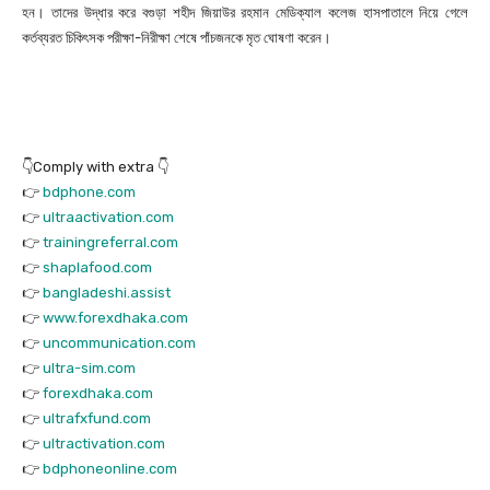
হন। তাদের উদ্ধার করে বগুড়া শহীদ জিয়াউর রহমান‌ মেডিক্যাল কলেজ হাসপাতালে নিয়ে গেলে
কর্তব্যরত চিকিৎসক পরীক্ষা-নিরীক্ষা শেষে পাঁচজনকে মৃত ঘোষণা করেন।
👇Comply with extra 👇
👉
bdphone.com
👉
ultraactivation.com
👉
trainingreferral.com
👉
shaplafood.com
👉
bangladeshi.assist
👉
www.forexdhaka.com
👉
uncommunication.com
👉
ultra-sim.com
👉
forexdhaka.com
👉
ultrafxfund.com
👉
ultractivation.com
👉
bdphoneonline.com