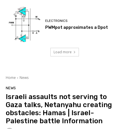
ELECTRONICS
PWMpot approximates a Dpot
Load more