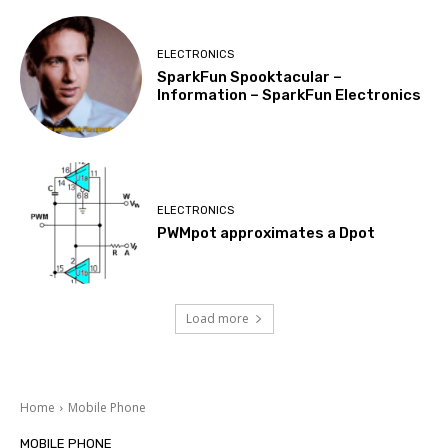
ELECTRONICS
SparkFun Spooktacular –
Information – SparkFun Electronics
ELECTRONICS
PWMpot approximates a Dpot
Load more