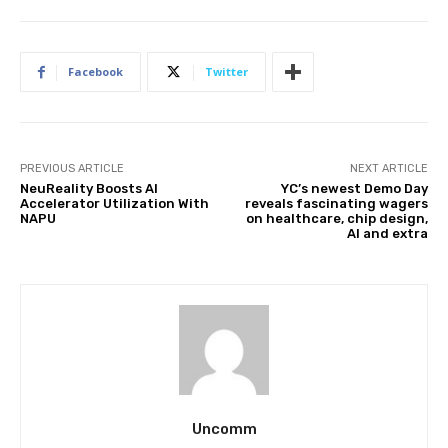
Facebook
Twitter
PREVIOUS ARTICLE
NEXT ARTICLE
NeuReality Boosts AI
YC’s newest Demo Day
Accelerator Utilization With
reveals fascinating wagers
NAPU
on healthcare, chip design,
AI and extra
Uncomm