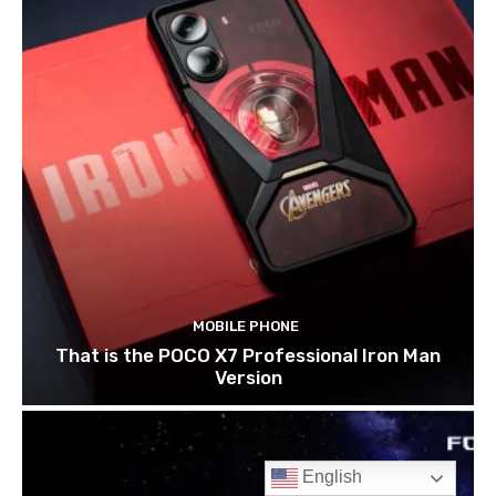
English