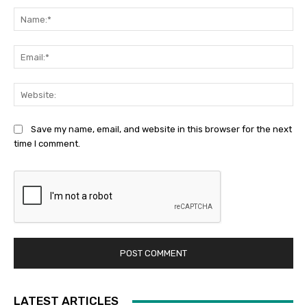
Na
Ema
Web
Save my name, email, and website in this browser for the next
time I comment.
LATEST ARTICLES