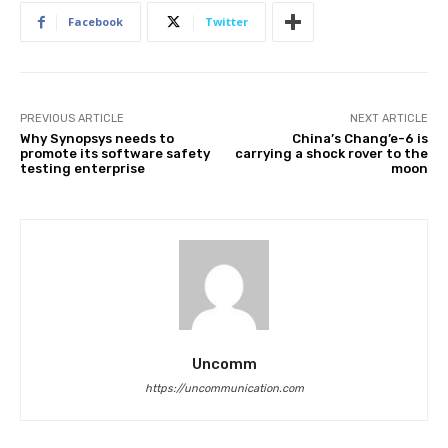
Facebook
Twitter
PREVIOUS ARTICLE
NEXT ARTICLE
Why Synopsys needs to
China’s Chang’e-6 is
promote its software safety
carrying a shock rover to the
testing enterprise
moon
Uncomm
https://uncommunication.com