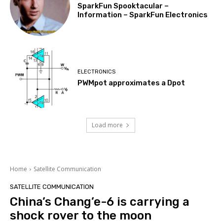
SparkFun Spooktacular –
Information – SparkFun Electronics
ELECTRONICS
PWMpot approximates a Dpot
Load more