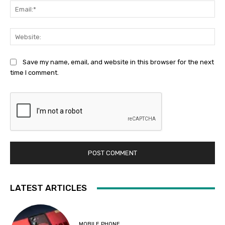
Ema
Web
Save my name, email, and website in this browser for the next
time I comment.
LATEST ARTICLES
MOBILE PHONE