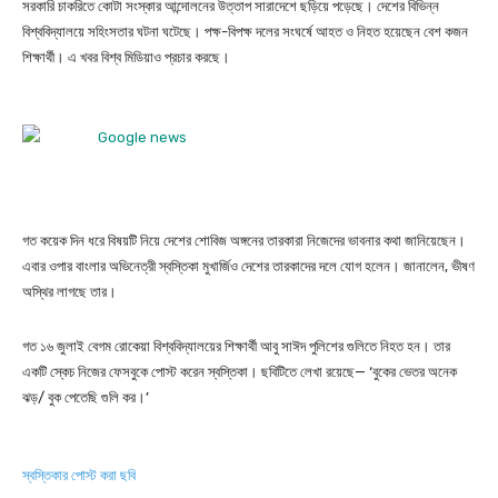
সরকারি চাকরিতে কোটা সংস্কার আন্দোলনের উত্তাপ সারাদেশে ছড়িয়ে পড়েছে। দেশের বিভিন্ন
বিশ্ববিদ্যালয়ে সহিংসতার ঘটনা ঘটেছে। পক্ষ-বিপক্ষ দলের সংঘর্ষে আহত ও নিহত হয়েছেন বেশ কজন
শিক্ষার্থী। এ খবর বিশ্ব মিডিয়াও প্রচার করছে।
গত কয়েক দিন ধরে বিষয়টি নিয়ে দেশের শোবিজ অঙ্গনের তারকারা নিজেদের ভাবনার কথা জানিয়েছেন।
এবার ওপার বাংলার অভিনেত্রী স্বস্তিকা মুখার্জিও দেশের তারকাদের দলে যোগ হলেন। জানালেন, ভীষণ
অস্থির লাগছে তার।
গত ১৬ জুলাই বেগম রোকেয়া বিশ্ববিদ্যালয়ের শিক্ষার্থী আবু সাঈদ পুলিশের গুলিতে নিহত হন। তার
একটি স্কেচ নিজের ফেসবুকে পোস্ট করেন স্বস্তিকা। ছবিটিতে লেখা রয়েছে— ‘বুকের ভেতর অনেক
ঝড়/ বুক পেতেছি গুলি কর।’
স্বস্তিকার পোস্ট করা ছবি