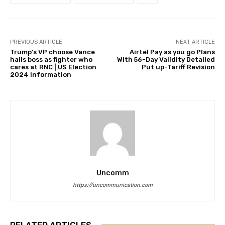
PREVIOUS ARTICLE
NEXT ARTICLE
Trump’s VP choose Vance
Airtel Pay as you go Plans
hails boss as fighter who
With 56-Day Validity Detailed
cares at RNC | US Election
Put up-Tariff Revision
2024 Information
Uncomm
https://uncommunication.com