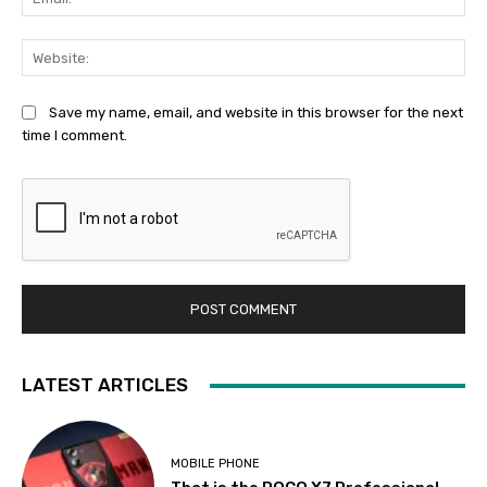
Web
Save my name, email, and website in this browser for the next
time I comment.
LATEST ARTICLES
MOBILE PHONE