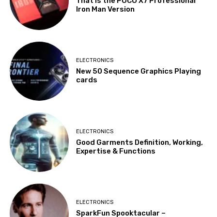
That is the POCO X7 Professional
Iron Man Version
ELECTRONICS
New 50 Sequence Graphics Playing
cards
ELECTRONICS
Good Garments Definition, Working,
Expertise & Functions
ELECTRONICS
SparkFun Spooktacular –