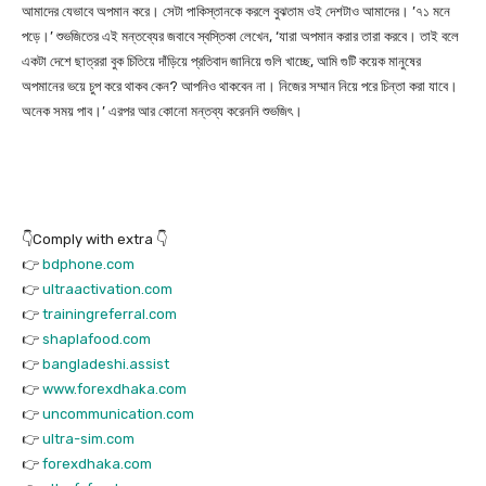
আমাদের যেভাবে অপমান করে। সেটা পাকিস্তানকে করলে বুঝতাম ওই দেশটাও আমাদের। ’৭১ মনে
পড়ে।’ শুভজিতের এই মন্তব্যের জবাবে স্বস্তিকা লেখেন, ‘যারা অপমান করার তারা করবে। তাই বলে
একটা দেশে ছাত্ররা বুক চিতিয়ে দাঁড়িয়ে প্রতিবাদ জানিয়ে গুলি খাচ্ছে, আমি গুটি কয়েক মানুষের
অপমানের ভয়ে চুপ করে থাকব কেন? আপনিও থাকবেন না। নিজের সম্মান নিয়ে পরে চিন্তা করা যাবে।
অনেক সময় পাব।’ এরপর আর কোনো মন্তব্য করেননি শুভজিৎ।
👇Comply with extra 👇
👉
bdphone.com
👉
ultraactivation.com
👉
trainingreferral.com
👉
shaplafood.com
👉
bangladeshi.assist
👉
www.forexdhaka.com
👉
uncommunication.com
👉
ultra-sim.com
👉
forexdhaka.com