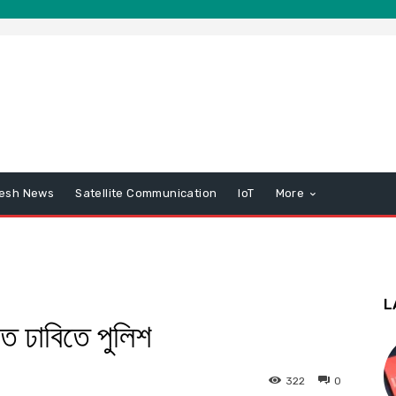
esh News
Satellite Communication
IoT
More
L
ে ঢাবিতে পুলিশ
322
0