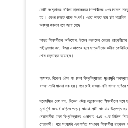
কোটা সংস্কারের দাবিতে আন্দোলনরত শিক্ষার্থীদের ওপর বিকেল স
হয়। এরপর চলতে থাকে সংঘর্ষ। এতে আহত হয়ে দুই শতাধিক শিক
অবস্থা গুরুতর বলে জানা গেছে।
আহত শিক্ষার্থীদের অভিযোগ, ইডেন কলেজের ভেতরে ছাত্রলীগের হা
শহীদুল্লাহ হল, বিজয় একাত্তর হলে ছাত্রলীগের কর্মীরা কোটাবি
পেয়ে রক্তাক্ত হয়েছেন।
প্রসঙ্গত, বিকেল ৩টার পর ঢাকা বিশ্ববিদ্যালয়ে মুখোমুখি অবস্থান 
ধাওয়া-পাল্টা ধাওয়া শুরু হয়। পরে সেই ধাওয়া-পাল্টা ধাওয়া ছড়িয়ে 
সরেজমিনে দেখা যায়, বিকেল ৩টায় আন্দোলনরত শিক্ষার্থীদের সঙ্গে 
মুখোমুখি সংঘর্ষে জড়িয়ে পড়ে। ধাওয়া-পাল্টা ধাওয়ায় উত্তপ্ত হয়
নেতাকর্মীরা ঢাকা বিশ্ববিদ্যালয় এলাকায় খণ্ড খণ্ড মিছিল
নেতাকর্মী। পরে সংঘর্ষের একপর্যায়ে সাধারণ শিক্ষার্থীরা ছত্রভ