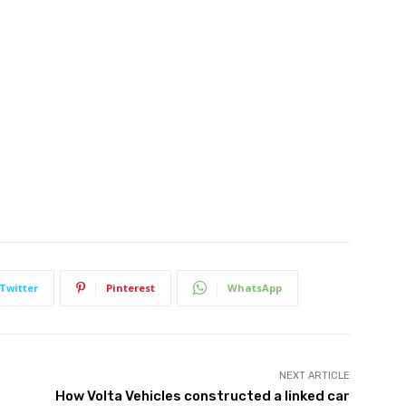
Twitter
Pinterest
WhatsApp
NEXT ARTICLE
How Volta Vehicles constructed a linked car