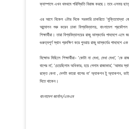
ক্যাম্পাসে এখন থমথমে পরিস্থিতি বিরাজ করছে। তবে এসময় ছাত্র
এর আগে বিকেল ৩টার দিকে সরকারি চাকরিতে ‘মুক্তিযোদ্ধা কোটা’
আন্দোলন শুরু করেন ঢাকা বিশ্ববিদ্যালয়, বাংলাদেশ প্রকৌশল
শিক্ষার্থীরা। তারা বিশ্ববিদ্যালয়ের রাজু ভাস্কর্যের পাদদেশে এস
গুরুত্বপূর্ণ স্থান প্রদক্ষিণ করে পুনরায় রাজু ভাস্কর্যের পাদদেশে
বিক্ষোভ মিছিলে শিক্ষার্থীরা- ‘কোটা না মেধা, মেধা মেধা’, ‘কে রা
বাপের না’, ‘চেয়েছিলাম অধিকার, হয়ে গেলাম রাজাকার’, ‘আমার স্বা
রক্তে কেনা , দেশটা কারো বাপের না’ অ্যাকশন টু অ্যাকশন, ডাইর
দিতে থাকেন।
বাংলাদেশ জার্নাল/এফএম