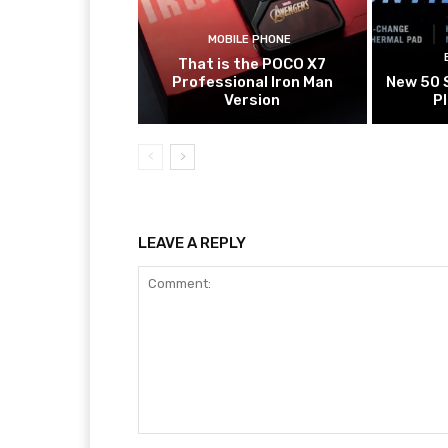
MOBILE PHONE
That is the POCO X7
Professional Iron Man
New 50 
Version
P
LEAVE A REPLY
Comment: