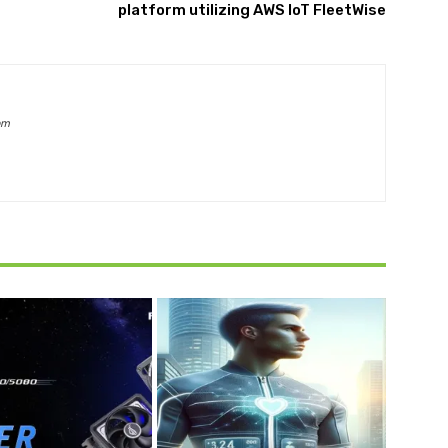
platform utilizing AWS IoT FleetWise
om