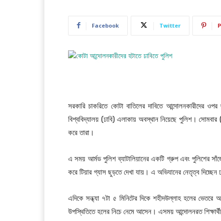
Facebook
Twitter
P
সরকারি চাকরিতে কোটা বাতিলের দাবিতে আন্দোলনকারীদের ওপর ছা
বিশ্ববিদ্যালয় (ঢাবি) এলাকায় অবস্থান নিয়েছে পুলিশ। সোমবার (
করে তারা।
এ সময় আর্মড পুলিশ ব্যাটালিয়ানের একটি গ্রুপ এবং পুলিশের স
করে টিয়ার গ্যাস ছুড়তে দেখা যায়। এ অভিযানের নেতৃত্ব দিচ্ছেন
এদিকে সন্ধ্যা ৭টা ৫ মিনিটের দিকে শহীদউল্লাহ হলের ভেতরে অবস
উপস্থিতিতে হলের নিচে নেমে আসেন। এসময় আন্দোলনরত শিক্ষার্থী