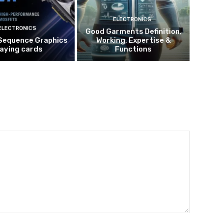
ELECTRONICS
ELECTRONICS
Good Garments Definition,
Sequence Graphics
Working, Expertise &
laying cards
Functions