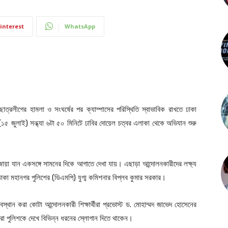
interest
WhatsApp
ত্রলীগের হামলা ও সংঘর্ষের পর ক্যাম্পাসের পরিস্থিতি স্বাভাবিক রাখতে ঢাকা
১৫ জুলাই) সন্ধ্যা ৬টা ৫০ মিনিটে ঢাবির দোয়েল চত্বর এলাকা থেকে অভিযান শুরু
াঁজোয়া যান একসঙ্গে সামনের দিকে আগাতে দেখা যায়। এছাড়া আন্দোলনকারীদের লক্ষ্য
 ঢাকা মহানগর পুলিশের (ডিএমপি) যুগ্ম কমিশনার বিপ্লব কুমার সরকার।
্থান করা কোটা আন্দোলনকারী শিক্ষার্থীরা প্রভোস্ট ড. মোহাম্মদ জাভেদ হোসেনের
রা পুলিশকে দেখে বিভিন্ন ধরনের স্লোগান দিতে থাকেন।