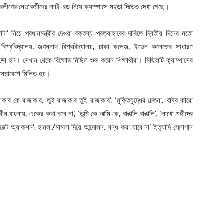
লীগের নেতাকর্মীদের লাঠি-রড নিয়ে ক্যাম্পাসে মহড়া দিতেও দেখা গেছে।
 নিয়ে প্রধানমন্ত্রীর দেওয়া বক্তব্য প্রত্যাহারের দাবিতে দ্বিতীয় দিনের মতো
 বিশ্ববিদ্যালয়, জগন্নাথ বিশ্ববিদ্যালয়, ঢাকা কলেজ, ইডেন কলেজের সাধারণ
ে জড়ো হন। সেখান থেকে বিক্ষোভ মিছিল শুরু করেন শিক্ষার্থীরা। মিছিলটি ক্যাম্পাসের
 এক সমাবেশে মিলিত হয়।
জাকার কে রাজাকার, তুই রাজাকার তুই রাজাকার’, ‘মুক্তিযুদ্ধের চেতনা, রাষ্ট্র কারো
ধীন বাংলায়, একের কথা চলে না’, ‘তুমি কে আমি কে, বাঙালি বাঙালি’, ‘লাখো শহীদের
েক্ট অ্যাকশন’, হামলা/মামলা দিয়ে আন্দোলন, বন্ধ করা যাবে না’ ইত্যাদি স্লোগান