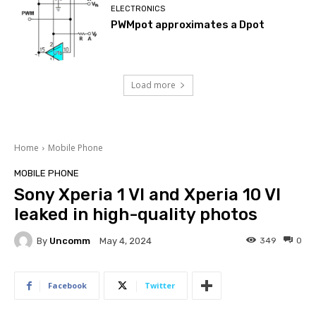
ELECTRONICS
PWMpot approximates a Dpot
Load more