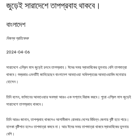
জুড়েই সারাদেশে তাপপ্রবাহ থাকবে।
বাংলাদেশ
নিজস্ব প্রতিবেদক
2024-04-06
সারাদেশে এপ্রিল মাস জুড়েই চলবে তাপপ্রবাহ। ঈদের সময় স্বাভাবিকের তুলনায় বেশি তাপমাত্রা
থাকবে। শুক্রবার এমনটিই জানিয়েছেন বাংলাদেশ আবহাওয়া অধিদপ্তরের আবহাওয়াবিদ মনোয়ার
হোসেন।
তিনি বলেন, বর্তমানের আবহাওয়ার অবস্থা আরও এক সপ্তাহ বিরাজ করবে। পুরো এপ্রিল মাস জুড়েই
সারাদেশে তাপপ্রবাহ থাকবে।
তিনি আরও জানান, তাপপ্রবাহ থাকলেও আগামীকাল রোববার দেশের বিভিন্ন জেলায় বৃষ্টি হতে পারে।
হালকা বৃষ্টিপাত হলেও তাপমাত্রা কমবে না। আর ঈদের সময় তাপমাত্রা থাকবে স্বাভাবিকের তুলনায়
বেশি।