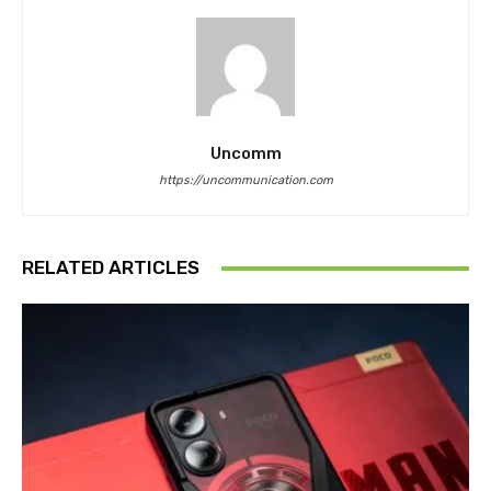
Uncomm
https://uncommunication.com
RELATED ARTICLES