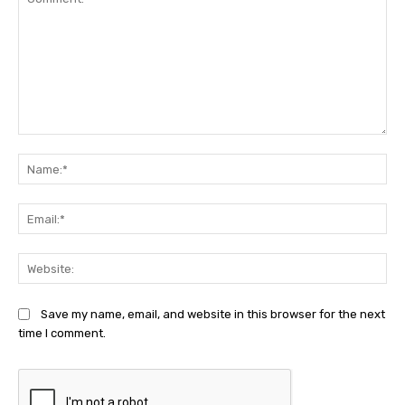
Comment:
Na
Ema
Web
Save my name, email, and website in this browser for the next
time I comment.