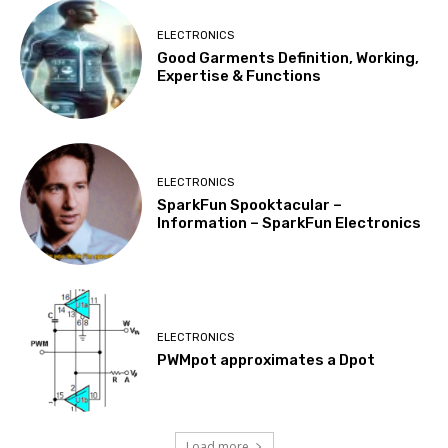
ELECTRONICS
Good Garments Definition, Working,
Expertise & Functions
ELECTRONICS
SparkFun Spooktacular –
Information – SparkFun Electronics
ELECTRONICS
PWMpot approximates a Dpot
Load more