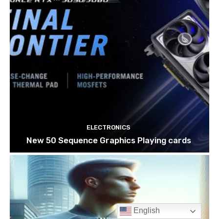
English