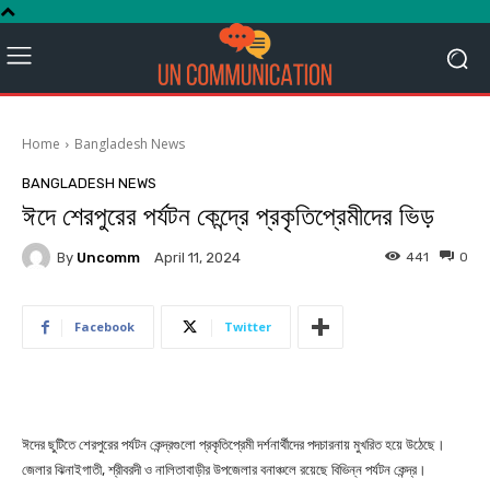
Home
Bangladesh News
BANGLADESH NEWS
ঈদে শেরপুরের পর্যটন কেন্দ্রে প্রকৃতিপ্রেমীদের ভিড়
By
Uncomm
441
0
April 11, 2024
Facebook
Twitter
ঈদের ছুটিতে শেরপুরের পর্যটন কেন্দ্রগুলো প্রকৃতিপ্রেমী দর্শনার্থীদের পদচারনায় মুখরিত হয়ে উঠেছে।
জেলার ঝিনাইগাতী, শ্রীবরদী ও নালিতাবাড়ীর উপজেলার বনাঞ্চলে রয়েছে বিভিন্ন পর্যটন কেন্দ্র।