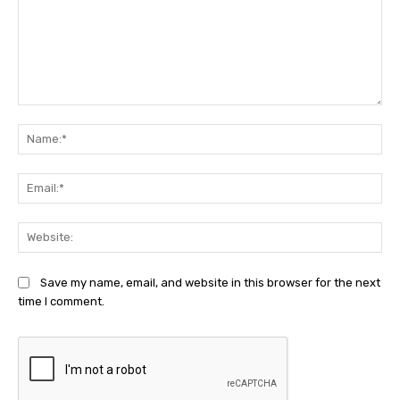
Comment:
Na
Ema
Web
Save my name, email, and website in this browser for the next
time I comment.