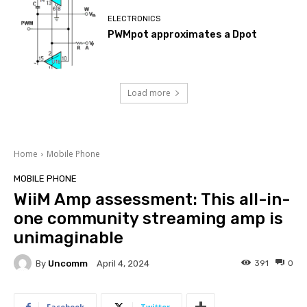
ELECTRONICS
PWMpot approximates a Dpot
Load more