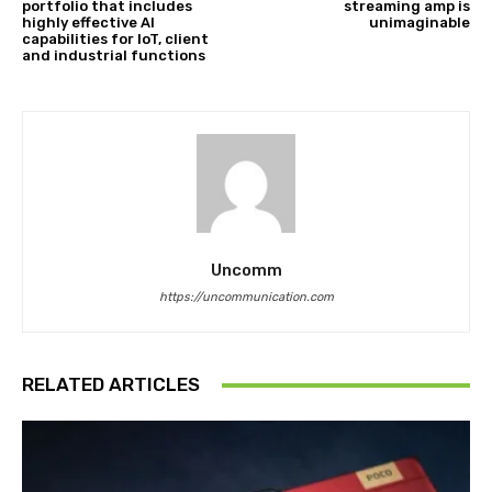
portfolio that includes
streaming amp is
highly effective AI
unimaginable
capabilities for IoT, client
and industrial functions
Uncomm
https://uncommunication.com
RELATED ARTICLES