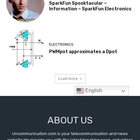
ABOUT US
Uncommunication.com is your telecommunication and news
website.We provide you with the latest breaking news and videos