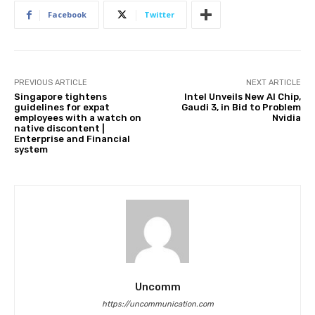
Facebook
Twitter
PREVIOUS ARTICLE
NEXT ARTICLE
Singapore tightens
Intel Unveils New AI Chip,
guidelines for expat
Gaudi 3, in Bid to Problem
employees with a watch on
Nvidia
native discontent |
Enterprise and Financial
system
Uncomm
https://uncommunication.com