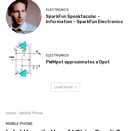
ELECTRONICS
SparkFun Spooktacular –
Information – SparkFun Electronics
ELECTRONICS
PWMpot approximates a Dpot
Load more