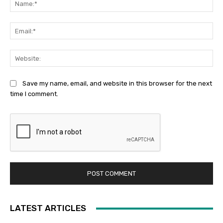
Ema
Web
Save my name, email, and website in this browser for the next
time I comment.
LATEST ARTICLES