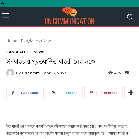
Home
Bangladesh News
BANGLADESH NEWS
ঈদযাত্রায় প্রত্যাশিত যাত্রী নেই লঞ্চে
By
Uncomm
409
0
April 7, 2024
Facebook
Twitter
Pinterest
ঈদে যাত্রী খরায় ভুগছে সদরঘাট থেকে দক্ষিণাঞ্চলে চলাচলকারী লঞ্চগুলো। লঞ্চ-সংশ্লিষ্টরা বলছেন,
কয়েকদিনে স্বাভাবিকের তুলনায় যাত্রীর সংখ্যা কিছুটা বাড়লেও তা আশানুরূপ নয়। পর্যাপ্ত যাত্রী না