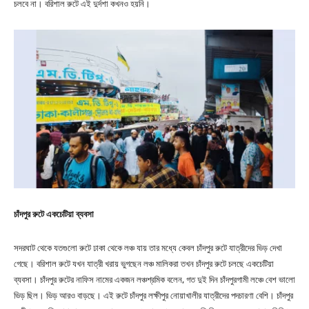
চলবে না। বরিশাল রুটে এই দুর্দশা কখনও হয়নি।
চাঁদপুর রুটে একচেটিয়া ব্যবসা
সদরঘাট থেকে যতগুলো রুটে ঢাকা থেকে লঞ্চ যায় তার মধ্যে কেবল চাঁদপুর রুটে যাত্রীদের ভিড় দেখা
গেছে। বরিশাল রুটে যখন যাত্রী খরায় ভুগছেন লঞ্চ মালিকরা তখন চাঁদপুর রুটে চলছে একচেটিয়া
ব্যবসা। চাঁদপুর রুটের নাফিস নামের একজন লঞ্চশ্রমিক বলেন, গত দুই দিন চাঁদপুরগামী লঞ্চে বেশ ভালো
ভিড় ছিল। ভিড় আরও বাড়ছে। এই রুটে চাঁদপুর লক্ষীপুর নোয়াখালীর যাত্রীদের পদচারণা বেশি। চাঁদপুর