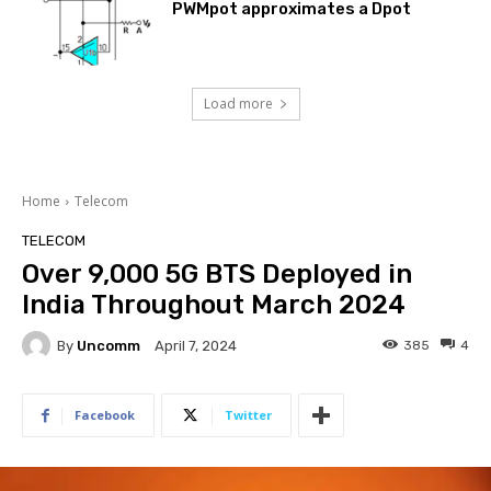
PWMpot approximates a Dpot
Load more