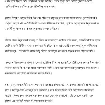
একটি নির্দিষ্ট স্থানে রেখে গিয়েছিলো অপহরণকারীরা। তাকে মুক্তি দিতে কোনো মুক্তিপণ দেওয়া
হয়েছিলো কি না সে বিষয়ে তাৎক্ষণিক কিছু জানা যায়নি।
র‌্যাবের লিগ্যাল অ্যান্ড মিডিয়া উইংয়ের পরিচালক কমান্ডার খন্দকার আল মঈন জানান, বৃহস্পতিবার (৪
এপ্রিল) সন্ধ্যা ৭টা ১০ মিনিটের দিকে নেজাম উদ্দীনকে পায় তারা। র‌্যাবের মধ্যস্ততায় উদ্ধার করা হয়
সোনালী ব্যাংকের রুমা শাখার ম্যানেজার নেজাম উদ্দীনকে।
কীভাবে তাকে উদ্ধার করা হয়েছে সে বিষয়ে জানতে চাইলে কমান্ডার মঈন বলেন, সরাসরি আমাদের হাতে
দেয়নি। একটা নির্দিষ্ট জায়গায় তাকে রেখে গিয়েছিলো। আমরা চেয়েছি তাকে সম্পূর্ণ সুস্থ ও নিরাপদে
আনার জন্য। সেইভাবেই আমরা কিছু কৌশল অবলম্বন করে তাকে উদ্ধার করতে সম্ভব হয়েছি।
অপহরণকারীদের কোনো মুক্তিপণ দেওয়া হয়েছিলো কি না জানতে চাইলে তিনি বলেন, কোনো টাকা পয়সা
লেনদেন হয়েছে কি না সেটা আমরা আলোচনা করছি। আমাদের সঙ্গে অন্যান্য সংস্থাও কাজ করেছে।
উনাদের সঙ্গে আলোচনা করে হয়তো বলতে পারবো।
এক প্রশ্নের জবাবে তিনি বলেন, যখন আমাদের কাছে ফেরত দেওয়া হয়ে তখন কোনো টাকা পয়সা দেওয়া
হয়নি। বিভিন্ন সোর্স ও সংস্থা কাজ করছিলো। তারা দিয়েছে কি না সেটা আলোচনার পর জানতে
পারবো। কিন্তু যখন আমাদের মধ্যস্থতায় রেখে গেছে তখন কোনো অর্থের লেনদেন হয়নি। তবে
র‌্যাবের এই কর্মকর্তা কোনো সংগঠনের নাম বলেননি।