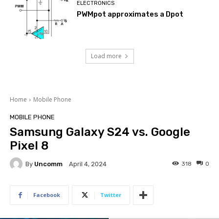
ELECTRONICS
PWMpot approximates a Dpot
Load more