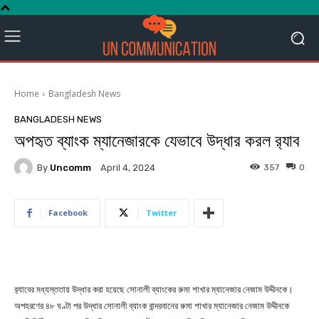
Home
Bangladesh News
BANGLADESH NEWS
অপহৃত ব্যাংক ম্যানেজারকে যেভাবে উদ্ধার করল র‌্যাব
By
Uncomm
357
0
April 4, 2024
Facebook
Twitter
র‌্যাবের মধ্যস্ততায় উদ্ধার করা হয়েছে সোনালী ব্যাংকের রুমা শাখার ম্যানেজার নেজাম উদ্দীনকে।
অপহরণের ৪৮ ঘণ্টা পর উদ্ধার সোনালী ব্যাংক বান্দরবানের রুমা শাখার ম্যানেজার নেজাম উদ্দীনকে