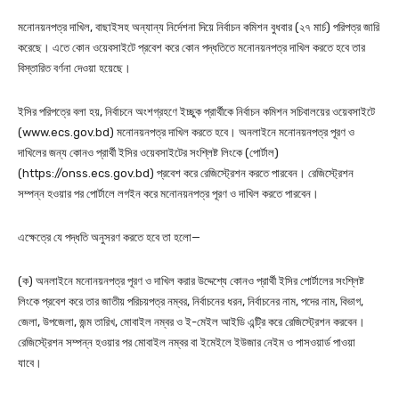
মনোনয়নপত্র দাখিল, বাছাইসহ অন্যান্য নির্দেশনা দিয়ে নির্বাচন কমিশন বুধবার (২৭ মার্চ) পরিপত্র জারি
করেছে। এতে কোন ওয়েবসাইটে প্রবেশ করে কোন পদ্ধতিতে মনোনয়নপত্র দাখিল করতে হবে তার
বিস্তারিত বর্ণনা দেওয়া হয়েছে।
ইসির পরিপত্রে বলা হয়, নির্বাচনে অংশগ্রহণে ইচ্ছুক প্রার্থীকে নির্বাচন কমিশন সচিবালয়ের ওয়েবসাইটে
(www.ecs.gov.bd) মনোনয়নপত্র দাখিল করতে হবে। অনলাইনে মনোনয়নপত্র পূরণ ও
দাখিলের জন্য কোনও প্রার্থী ইসির ওয়েবসাইটের সংশ্লিষ্ট লিংকে (পোর্টাল)
(https://onss.ecs.gov.bd) প্রবেশ করে রেজিস্ট্রেশন করতে পারবেন। রেজিস্ট্রেশন
সম্পন্ন হওয়ার পর পোর্টালে লগইন করে মনোনয়নপত্র পূরণ ও দাখিল করতে পারবেন।
এক্ষেত্রে যে পদ্ধতি অনুসরণ করতে হবে তা হলো—
(ক) অনলাইনে মনোনয়নপত্র পূরণ ও দাখিল করার উদ্দেশ্যে কোনও প্রার্থী ইসির পোর্টালের সংশ্লিষ্ট
লিংকে প্রবেশ করে তার জাতীয় পরিচয়পত্র নম্বর, নির্বাচনের ধরন, নির্বাচনের নাম, পদের নাম, বিভাগ,
জেলা, উপজেলা, জন্ম তারিখ, মোবাইল নম্বর ও ই-মেইল আইডি এন্ট্রি করে রেজিস্ট্রেশন করবেন।
রেজিস্ট্রেশন সম্পন্ন হওয়ার পর মোবাইল নম্বর বা ইমেইলে ইউজার নেইম ও পাসওয়ার্ড পাওয়া
যাবে।