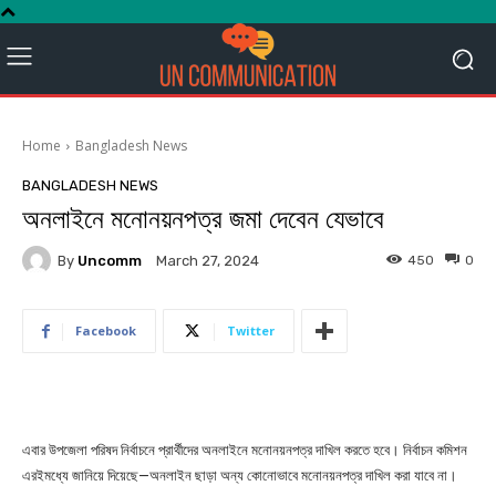
Home
Bangladesh News
BANGLADESH NEWS
অনলাইনে মনোনয়নপত্র জমা দেবেন যেভাবে
By
Uncomm
450
0
March 27, 2024
Facebook
Twitter
এবার উপজেলা পরিষদ নির্বাচনে প্রার্থীদের অনলাইনে মনোনয়নপত্র দাখিল করতে হবে। নির্বাচন কমিশন
এরইমধ্যে জানিয়ে দিয়েছে—অনলাইন ছাড়া অন্য কোনোভাবে মনোনয়নপত্র দাখিল করা যাবে না।