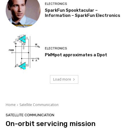
ELECTRONICS
SparkFun Spooktacular –
Information – SparkFun Electronics
ELECTRONICS
PWMpot approximates a Dpot
Load more