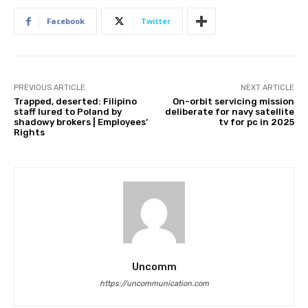
Facebook
Twitter
PREVIOUS ARTICLE
NEXT ARTICLE
Trapped, deserted: Filipino
On-orbit servicing mission
staff lured to Poland by
deliberate for navy satellite
shadowy brokers | Employees’
tv for pc in 2025
Rights
Uncomm
https://uncommunication.com