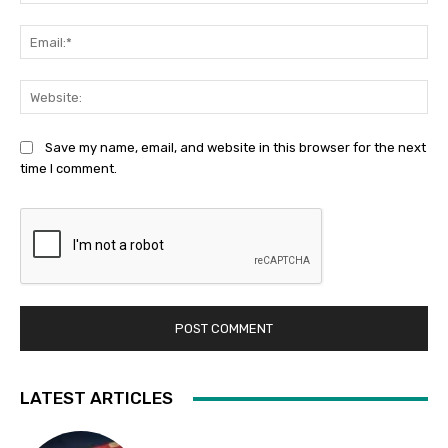
Ema
Web
Save my name, email, and website in this browser for the next
time I comment.
LATEST ARTICLES